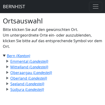
BERNHIST
Ortsauswahl
Bitte klicken Sie auf den gewünschten Ort.
Um untergeordnete Orte ein- oder auszublenden,
klicken Sie bitte auf das entsprechende Symbol vor dem
Ort.
Bern
(Kanton)
Emmental
(Landesteil)
Mittelland
(Landesteil)
Oberaargau
(Landesteil)
Oberland
(Landesteil)
Seeland
(Landesteil)
Südjura
(Landesteil)