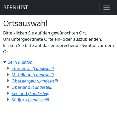
BERNHIST
Ortsauswahl
Bitte klicken Sie auf den gewünschten Ort.
Um untergeordnete Orte ein- oder auszublenden,
klicken Sie bitte auf das entsprechende Symbol vor dem
Ort.
Bern
(Kanton)
Emmental
(Landesteil)
Mittelland
(Landesteil)
Oberaargau
(Landesteil)
Oberland
(Landesteil)
Seeland
(Landesteil)
Südjura
(Landesteil)