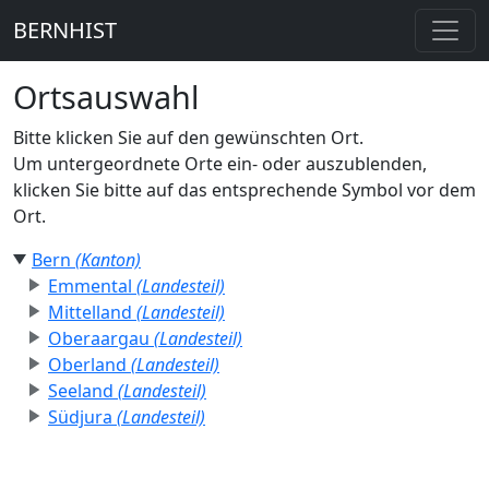
BERNHIST
Ortsauswahl
Bitte klicken Sie auf den gewünschten Ort.
Um untergeordnete Orte ein- oder auszublenden,
klicken Sie bitte auf das entsprechende Symbol vor dem
Ort.
Bern
(Kanton)
Emmental
(Landesteil)
Mittelland
(Landesteil)
Oberaargau
(Landesteil)
Oberland
(Landesteil)
Seeland
(Landesteil)
Südjura
(Landesteil)