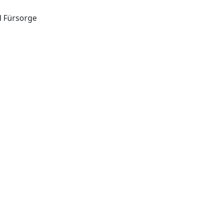
d Fürsorge