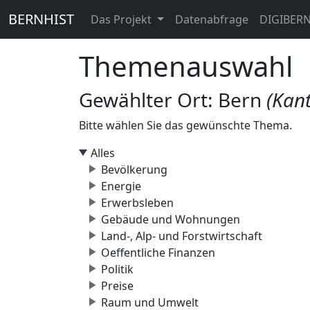
BERNHIST
Das Projekt
Datenabfrage
DIGIBER
Themenauswahl
Gewählter Ort: Bern
(Kan
Bitte wählen Sie das gewünschte Thema.
Alles
Bevölkerung
Energie
Erwerbsleben
Gebäude und Wohnungen
Land-, Alp- und Forstwirtschaft
Oeffentliche Finanzen
Politik
Preise
Raum und Umwelt