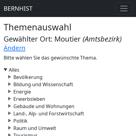
BERNHIST
Themenauswahl
Gewählter Ort: Moutier
(Amtsbezirk)
Ändern
Bitte wählen Sie das gewünschte Thema.
Alles
Bevölkerung
Bildung und Wissenschaft
Energie
Erwerbsleben
Gebäude und Wohnungen
Land-, Alp- und Forstwirtschaft
Politik
Raum und Umwelt
Tourismus