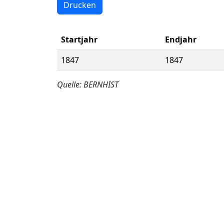
Drucken
Startjahr
Endjahr
1847
1847
Quelle: BERNHIST