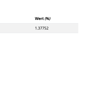
Wert
(%)
1.37752