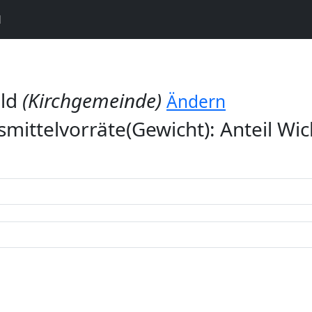
N
ald
(Kirchgemeinde)
Ändern
ittelvorräte(Gewicht): Anteil Wic