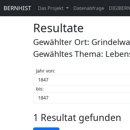
BERNHIST
Das Projekt
Datenabfrage
DIGIBER
Resultate
Gewählter Ort: Grindelw
Gewähltes Thema: Lebensm
Jahr von:
bis:
1 Resultat gefunden