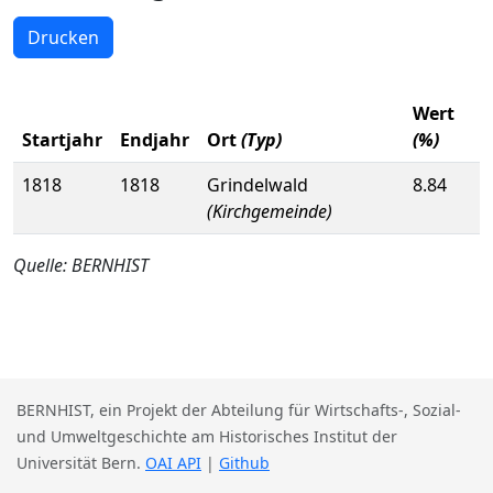
Drucken
Wert
Startjahr
Endjahr
Ort
(Typ)
(%)
1818
1818
Grindelwald
8.84
(Kirchgemeinde)
Quelle: BERNHIST
BERNHIST, ein Projekt der Abteilung für Wirtschafts-, Sozial-
und Umweltgeschichte am Historisches Institut der
Universität Bern.
OAI API
|
Github