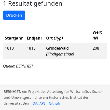
1 Resultat gefunden
Drucken
Wert
Startjahr
Endjahr
Ort
(Typ)
(N)
1818
1818
Grindelwald
208
(Kirchgemeinde)
Quelle: BERNHIST
BERNHIST, ein Projekt der Abteilung für Wirtschafts-, Sozial-
und Umweltgeschichte am Historisches Institut der
Universität Bern.
OAI API
|
Github