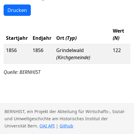
Drucken
Wert
Startjahr
Endjahr
Ort
(Typ)
(N)
1856
1856
Grindelwald
122
(Kirchgemeinde)
Quelle: BERNHIST
BERNHIST, ein Projekt der Abteilung für Wirtschafts-, Sozial-
und Umweltgeschichte am Historisches Institut der
Universität Bern.
OAI API
|
Github