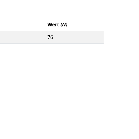
Wert
(N)
76