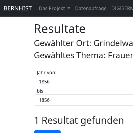
BERNHIST
Das Projekt
Datenabfrage
DIGIBER
Resultate
Gewählter Ort: Grindelw
Gewähltes Thema: Frauen
Jahr von:
bis:
1 Resultat gefunden