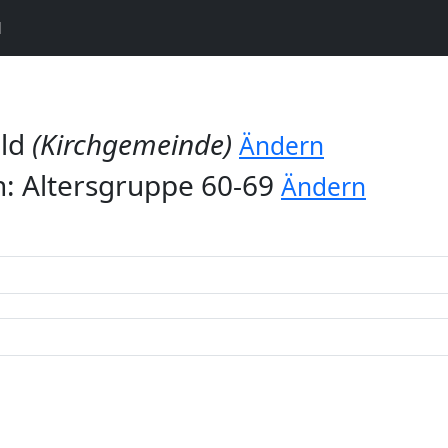
N
ald
(Kirchgemeinde)
Ändern
: Altersgruppe 60-69
Ändern