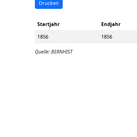
Drucken
Startjahr
Endjahr
1856
1856
Quelle: BERNHIST