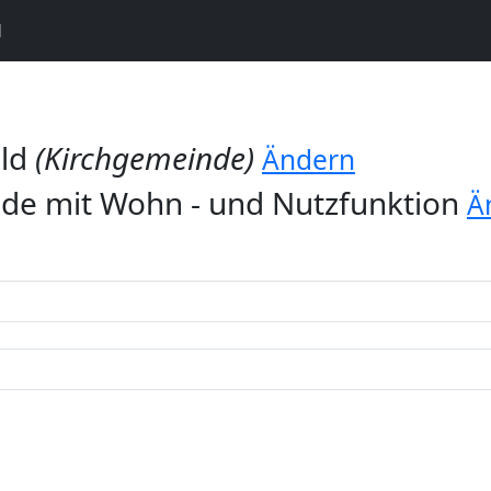
N
ald
(Kirchgemeinde)
Ändern
de mit Wohn - und Nutzfunktion
Ä