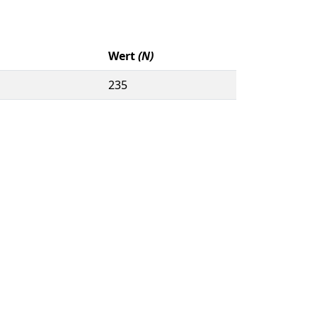
Wert
(N)
235