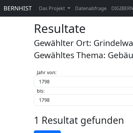
BERNHIST
Das Projekt
Datenabfrage
DIGIBER
Resultate
Gewählter Ort: Grindelw
Gewähltes Thema: Gebäu
Jahr von:
bis:
1 Resultat gefunden