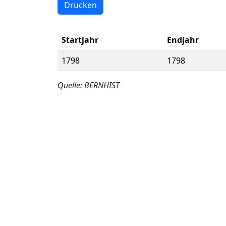
Drucken
Startjahr
Endjahr
1798
1798
Quelle: BERNHIST