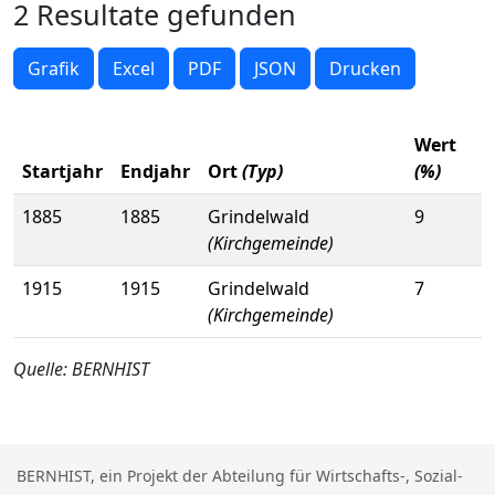
2 Resultate gefunden
Grafik
Excel
PDF
JSON
Drucken
Wert
Startjahr
Endjahr
Ort
(Typ)
(%)
1885
1885
Grindelwald
9
(Kirchgemeinde)
1915
1915
Grindelwald
7
(Kirchgemeinde)
Quelle: BERNHIST
BERNHIST, ein Projekt der Abteilung für Wirtschafts-, Sozial-