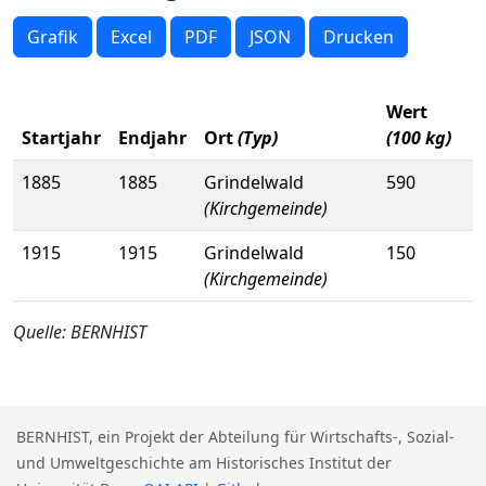
Grafik
Excel
PDF
JSON
Drucken
Wert
Startjahr
Endjahr
Ort
(Typ)
(100 kg)
1885
1885
Grindelwald
590
(Kirchgemeinde)
1915
1915
Grindelwald
150
(Kirchgemeinde)
Quelle: BERNHIST
BERNHIST, ein Projekt der Abteilung für Wirtschafts-, Sozial-
und Umweltgeschichte am Historisches Institut der