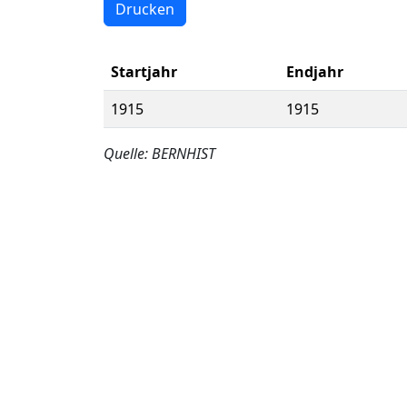
Drucken
Startjahr
Endjahr
1915
1915
Quelle: BERNHIST