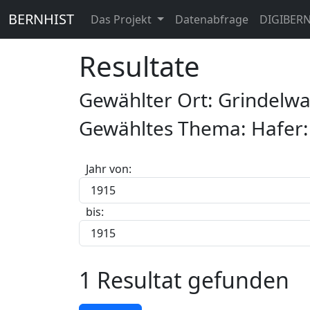
BERNHIST
Das Projekt
Datenabfrage
DIGIBER
Resultate
Gewählter Ort: Grindelw
Gewähltes Thema: Hafer:
Jahr von:
bis:
1 Resultat gefunden