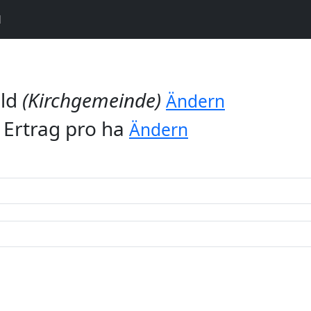
N
ald
(Kirchgemeinde)
Ändern
 Ertrag pro ha
Ändern