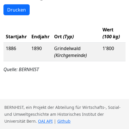
Drucken
Wert
Startjahr
Endjahr
Ort
(Typ)
(100 kg)
1886
1890
Grindelwald
1'800
(Kirchgemeinde)
Quelle: BERNHIST
BERNHIST, ein Projekt der Abteilung für Wirtschafts-, Sozial-
und Umweltgeschichte am Historisches Institut der
Universität Bern.
OAI API
|
Github