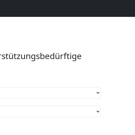
rstützungsbedürftige