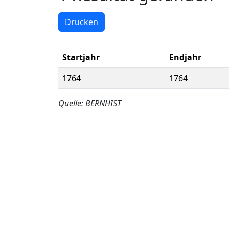
Drucken
Startjahr
Endjahr
1764
1764
Quelle: BERNHIST