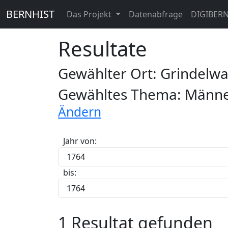
BERNHIST
Das Projekt
Datenabfrage
DIGIBER
Resultate
Gewählter Ort: Grindelw
Gewähltes Thema: Männer
Ändern
Jahr von:
bis:
1 Resultat gefunden