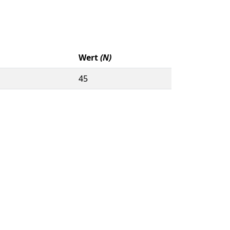
Wert
(N)
45