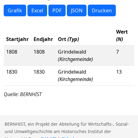
Grafik
Excel
PDF
JSON
Drucken
Wert
Startjahr
Endjahr
Ort
(Typ)
(N)
1808
1808
Grindelwald
7
(Kirchgemeinde)
1830
1830
Grindelwald
13
(Kirchgemeinde)
Quelle: BERNHIST
BERNHIST, ein Projekt der Abteilung für Wirtschafts-, Sozial-
und Umweltgeschichte am Historisches Institut der