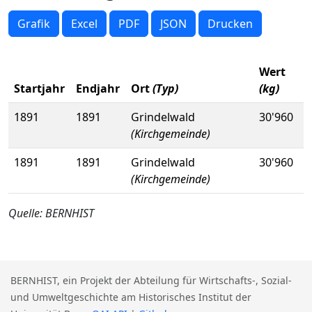
Grafik
Excel
PDF
JSON
Drucken
Wert
Startjahr
Endjahr
Ort
(Typ)
(kg)
1891
1891
Grindelwald
30'960
(Kirchgemeinde)
1891
1891
Grindelwald
30'960
(Kirchgemeinde)
Quelle: BERNHIST
BERNHIST, ein Projekt der Abteilung für Wirtschafts-, Sozial-
und Umweltgeschichte am Historisches Institut der