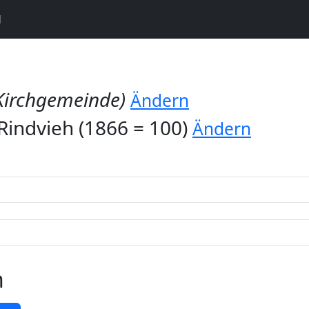
N
Kirchgemeinde)
Ändern
Rindvieh (1866 = 100)
Ändern
n