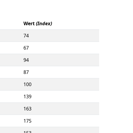
Wert
(Index)
74
67
94
87
100
139
163
175