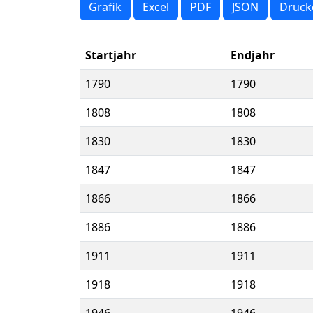
Grafik
Excel
PDF
JSON
Druck
Startjahr
Endjahr
1790
1790
1808
1808
1830
1830
1847
1847
1866
1866
1886
1886
1911
1911
1918
1918