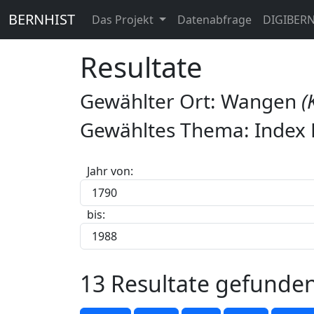
BERNHIST
Das Projekt
Datenabfrage
DIGIBER
Resultate
Gewählter Ort: Wangen
(
Gewähltes Thema: Index 
Jahr von:
bis:
13 Resultate gefunde