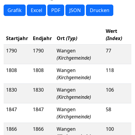
Grafik
Excel
PDF
JSON
Drucken
Wert
Startjahr
Endjahr
Ort
(Typ)
(Index)
1790
1790
Wangen
77
(Kirchgemeinde)
1808
1808
Wangen
118
(Kirchgemeinde)
1830
1830
Wangen
106
(Kirchgemeinde)
1847
1847
Wangen
58
(Kirchgemeinde)
1866
1866
Wangen
100