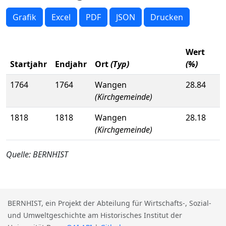
Grafik
Excel
PDF
JSON
Drucken
Wert
Startjahr
Endjahr
Ort
(Typ)
(%)
1764
1764
Wangen
28.84
(Kirchgemeinde)
1818
1818
Wangen
28.18
(Kirchgemeinde)
Quelle: BERNHIST
BERNHIST, ein Projekt der Abteilung für Wirtschafts-, Sozial-
und Umweltgeschichte am Historisches Institut der