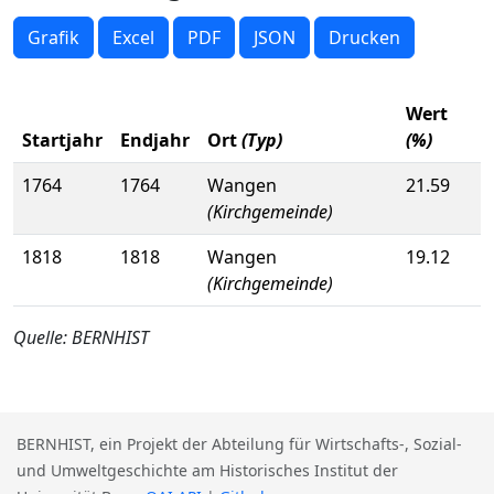
Grafik
Excel
PDF
JSON
Drucken
Wert
Startjahr
Endjahr
Ort
(Typ)
(%)
1764
1764
Wangen
21.59
(Kirchgemeinde)
1818
1818
Wangen
19.12
(Kirchgemeinde)
Quelle: BERNHIST
BERNHIST, ein Projekt der Abteilung für Wirtschafts-, Sozial-
und Umweltgeschichte am Historisches Institut der