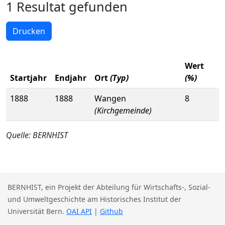
1 Resultat gefunden
Drucken
Wert
Startjahr
Endjahr
Ort
(Typ)
(%)
1888
1888
Wangen
8
(Kirchgemeinde)
Quelle: BERNHIST
BERNHIST, ein Projekt der Abteilung für Wirtschafts-, Sozial-
und Umweltgeschichte am Historisches Institut der
Universität Bern.
OAI API
|
Github