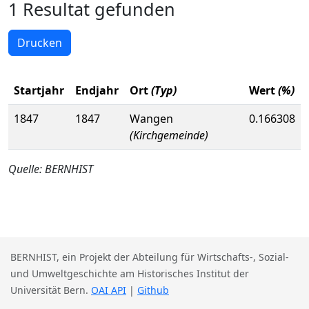
1 Resultat gefunden
Drucken
Startjahr
Endjahr
Ort
(Typ)
Wert
(%)
1847
1847
Wangen
0.166308
(Kirchgemeinde)
Quelle: BERNHIST
BERNHIST, ein Projekt der Abteilung für Wirtschafts-, Sozial-
und Umweltgeschichte am Historisches Institut der
Universität Bern.
OAI API
|
Github