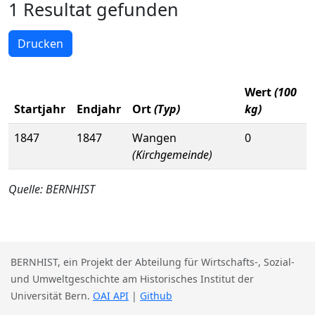
1 Resultat gefunden
Drucken
Wert
(100
Startjahr
Endjahr
Ort
(Typ)
kg)
1847
1847
Wangen
0
(Kirchgemeinde)
Quelle: BERNHIST
BERNHIST, ein Projekt der Abteilung für Wirtschafts-, Sozial-
und Umweltgeschichte am Historisches Institut der
Universität Bern.
OAI API
|
Github