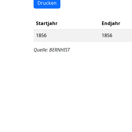
Drucken
Startjahr
Endjahr
1856
1856
Quelle: BERNHIST