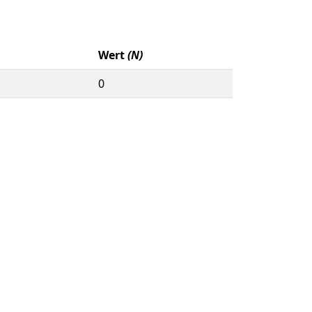
Wert
(N)
0