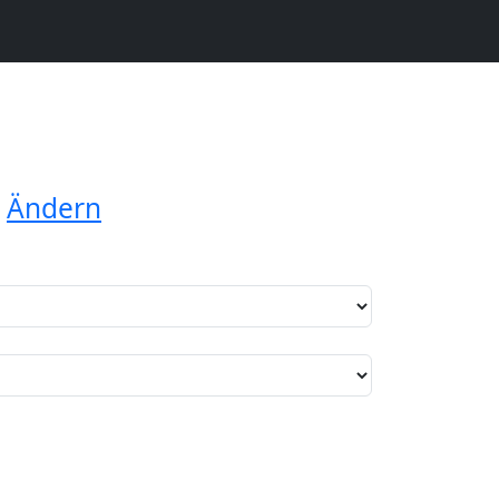
n
Ändern