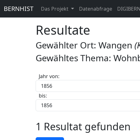
BERNHIST
Das Projekt
Datenabfrage
DIGIBER
Resultate
Gewählter Ort: Wangen
(
Gewähltes Thema: Wohnb
Jahr von:
bis:
1 Resultat gefunden