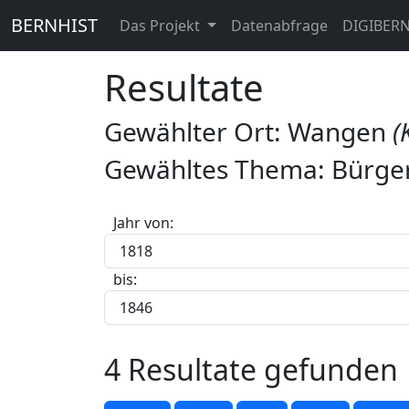
BERNHIST
Das Projekt
Datenabfrage
DIGIBER
Resultate
Gewählter Ort: Wangen
(
Gewähltes Thema: Bürge
Jahr von:
bis:
4 Resultate gefunden