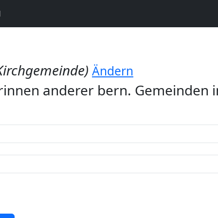
N
Kirchgemeinde)
Ändern
rinnen anderer bern. Gemeinden 