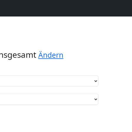
insgesamt
Ändern