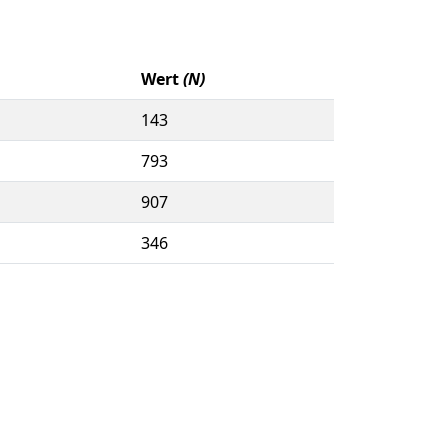
Wert
(N)
143
793
907
346