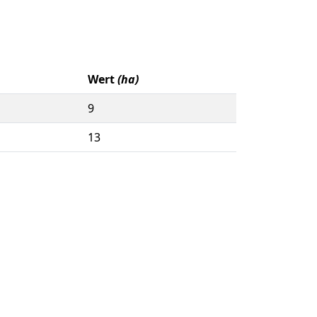
Wert
(ha)
9
13