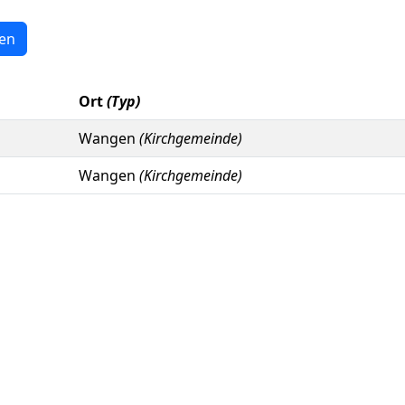
en
Ort
(Typ)
Wangen
(Kirchgemeinde)
Wangen
(Kirchgemeinde)