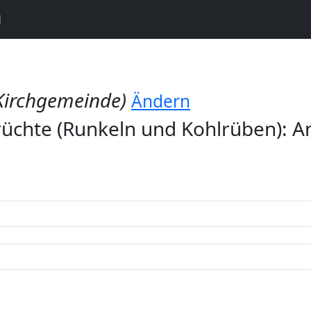
N
Kirchgemeinde)
Ändern
üchte (Runkeln und Kohlrüben): A