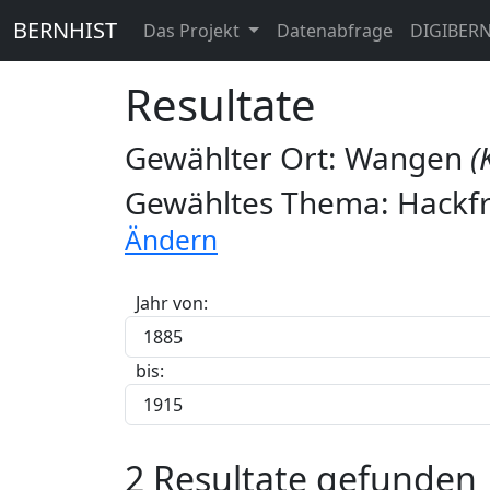
BERNHIST
Das Projekt
Datenabfrage
DIGIBER
Resultate
Gewählter Ort: Wangen
(
Gewähltes Thema: Hackfr
Ändern
Jahr von:
bis:
2 Resultate gefunden