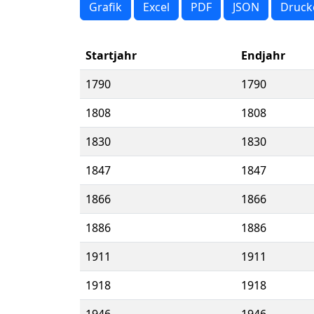
Grafik
Excel
PDF
JSON
Druck
Startjahr
Endjahr
1790
1790
1808
1808
1830
1830
1847
1847
1866
1866
1886
1886
1911
1911
1918
1918