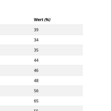
Wert
(%)
39
34
35
44
46
48
56
65