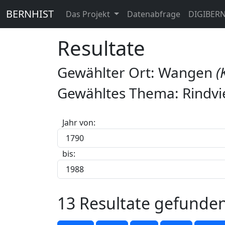
BERNHIST
Das Projekt
Datenabfrage
DIGIBER
Resultate
Gewählter Ort: Wangen
(
Gewähltes Thema: Rindvi
Jahr von:
bis:
13 Resultate gefunde