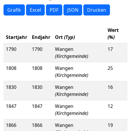
Grafik
Excel
PDF
JSON
Drucken
Wert
Startjahr
Endjahr
Ort
(Typ)
(%)
1790
1790
Wangen
17
(Kirchgemeinde)
1808
1808
Wangen
25
(Kirchgemeinde)
1830
1830
Wangen
16
(Kirchgemeinde)
1847
1847
Wangen
12
(Kirchgemeinde)
1866
1866
Wangen
19