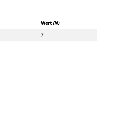
Wert
(N)
7