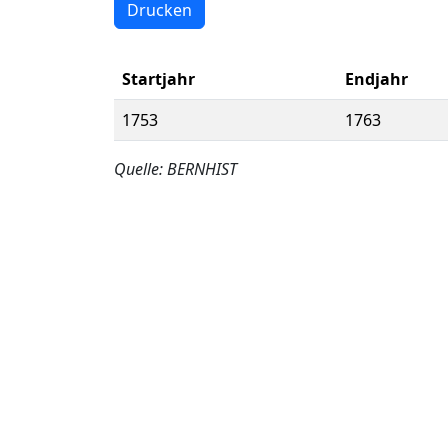
Drucken
Startjahr
Endjahr
1753
1763
Quelle: BERNHIST