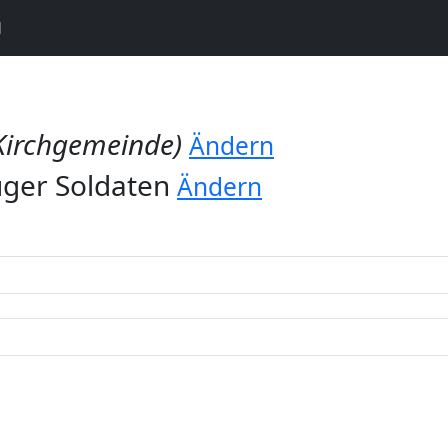
N
Kirchgemeinde)
Ändern
ger Soldaten
Ändern