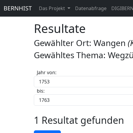
BERNHIST
Das Projekt
Datenabfrage
DIGIBER
Resultate
Gewählter Ort: Wangen
(
Gewähltes Thema: Wegzü
Jahr von:
bis:
1 Resultat gefunden