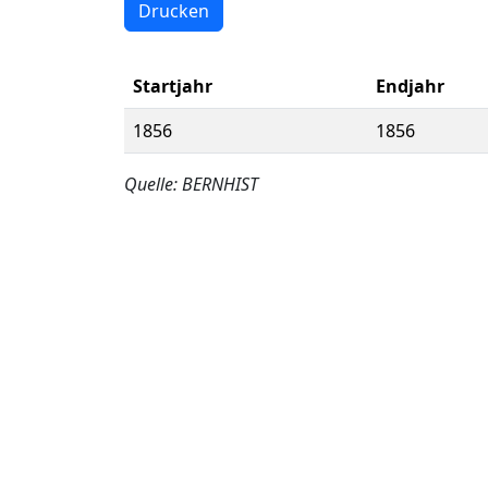
Drucken
Startjahr
Endjahr
1856
1856
Quelle: BERNHIST