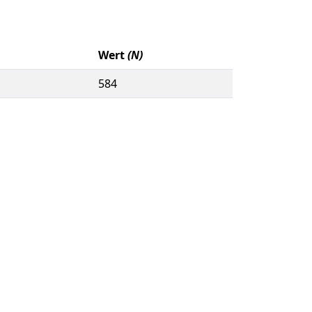
Wert
(N)
584