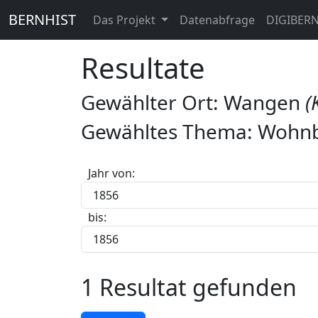
BERNHIST
Das Projekt
Datenabfrage
DIGIBER
Resultate
Gewählter Ort: Wangen
(
Gewähltes Thema: Wohnbe
Jahr von:
bis:
1 Resultat gefunden