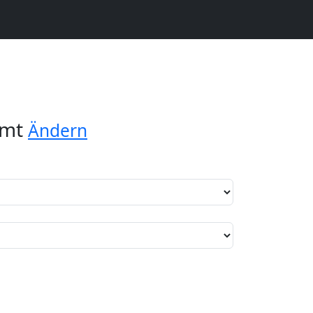
amt
Ändern