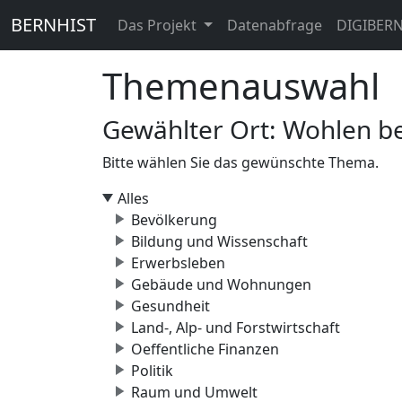
BERNHIST
Das Projekt
Datenabfrage
DIGIBER
Themenauswahl
Gewählter Ort: Wohlen b
Bitte wählen Sie das gewünschte Thema.
Alles
Bevölkerung
Bildung und Wissenschaft
Erwerbsleben
Gebäude und Wohnungen
Gesundheit
Land-, Alp- und Forstwirtschaft
Oeffentliche Finanzen
Politik
Raum und Umwelt