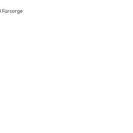
d Fürsorge