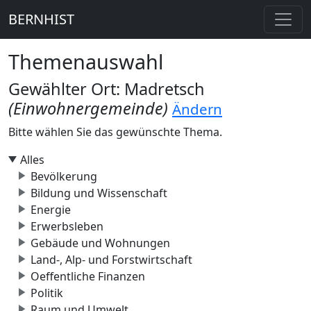
BERNHIST
Themenauswahl
Gewählter Ort: Madretsch
(Einwohnergemeinde)
Ändern
Bitte wählen Sie das gewünschte Thema.
Alles
Bevölkerung
Bildung und Wissenschaft
Energie
Erwerbsleben
Gebäude und Wohnungen
Land-, Alp- und Forstwirtschaft
Oeffentliche Finanzen
Politik
Raum und Umwelt