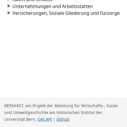
Unternehmungen und Arbeitsstätten
Versicherungen, Soziale Gliederung und Fürsorge
BERNHIST, ein Projekt der Abteilung für Wirtschafts-, Sozial-
und Umweltgeschichte am Historisches Institut der
Universität Bern.
OAI API
|
Github