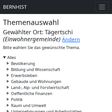
BERNHIST
Themenauswahl
Gewählter Ort: Tägertschi
(Einwohnergemeinde)
Ändern
Bitte wählen Sie das gewünschte Thema.
Alles
Bevölkerung
Bildung und Wissenschaft
Erwerbsleben
Gebäude und Wohnungen
Land-, Alp- und Forstwirtschaft
Oeffentliche Finanzen
Politik
Raum und Umwelt
Unternehmungen und Arbeitsstätten