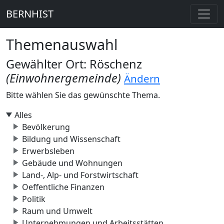
BERNHIST
Themenauswahl
Gewählter Ort: Röschenz
(Einwohnergemeinde)
Ändern
Bitte wählen Sie das gewünschte Thema.
Alles
Bevölkerung
Bildung und Wissenschaft
Erwerbsleben
Gebäude und Wohnungen
Land-, Alp- und Forstwirtschaft
Oeffentliche Finanzen
Politik
Raum und Umwelt
Unternehmungen und Arbeitsstätten