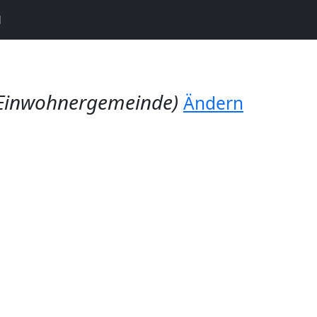
N
Einwohnergemeinde)
Ändern