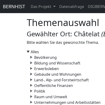
BERNHIST
Das Projekt
Datenabfrage
DIGIBER
Themenauswahl
Gewählter Ort: Châtelat
(
Bitte wählen Sie das gewünschte Thema.
Alles
Bevölkerung
Bildung und Wissenschaft
Erwerbsleben
Gebäude und Wohnungen
Land-, Alp- und Forstwirtschaft
Oeffentliche Finanzen
Politik
Raum und Umwelt
Unternehmungen und Arbeitsstätten