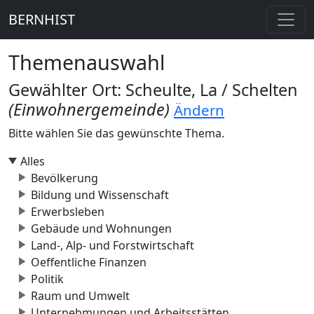
BERNHIST
Themenauswahl
Gewählter Ort: Scheulte, La / Schelten
(Einwohnergemeinde)
Ändern
Bitte wählen Sie das gewünschte Thema.
Alles
Bevölkerung
Bildung und Wissenschaft
Erwerbsleben
Gebäude und Wohnungen
Land-, Alp- und Forstwirtschaft
Oeffentliche Finanzen
Politik
Raum und Umwelt
Unternehmungen und Arbeitsstätten