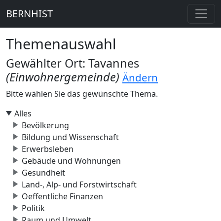
BERNHIST
Themenauswahl
Gewählter Ort: Tavannes
(Einwohnergemeinde)
Ändern
Bitte wählen Sie das gewünschte Thema.
Alles
Bevölkerung
Bildung und Wissenschaft
Erwerbsleben
Gebäude und Wohnungen
Gesundheit
Land-, Alp- und Forstwirtschaft
Oeffentliche Finanzen
Politik
Raum und Umwelt