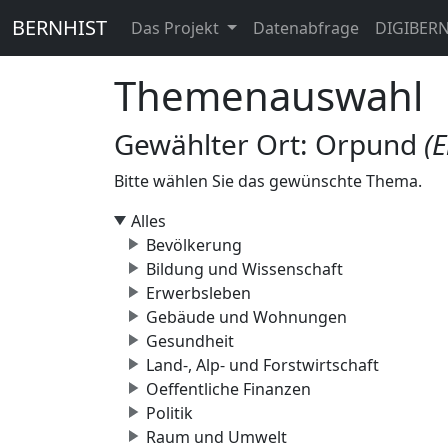
BERNHIST
Das Projekt
Datenabfrage
DIGIBER
Themenauswahl
Gewählter Ort: Orpund
(
Bitte wählen Sie das gewünschte Thema.
Alles
Bevölkerung
Bildung und Wissenschaft
Erwerbsleben
Gebäude und Wohnungen
Gesundheit
Land-, Alp- und Forstwirtschaft
Oeffentliche Finanzen
Politik
Raum und Umwelt