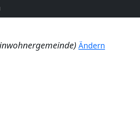
N
Einwohnergemeinde)
Ändern