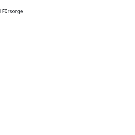
d Fürsorge