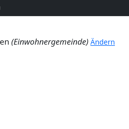
N
gen
(Einwohnergemeinde)
Ändern