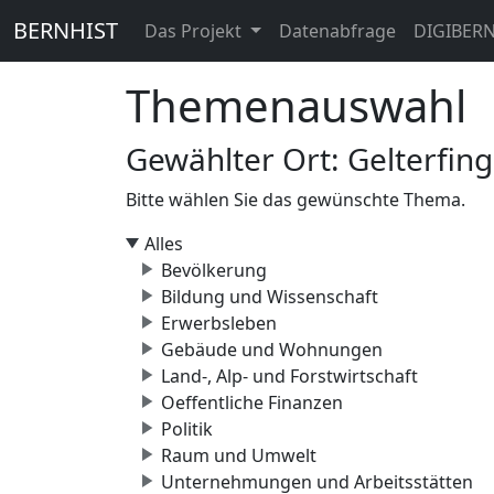
BERNHIST
Das Projekt
Datenabfrage
DIGIBER
Themenauswahl
Gewählter Ort: Gelterfin
Bitte wählen Sie das gewünschte Thema.
Alles
Bevölkerung
Bildung und Wissenschaft
Erwerbsleben
Gebäude und Wohnungen
Land-, Alp- und Forstwirtschaft
Oeffentliche Finanzen
Politik
Raum und Umwelt
Unternehmungen und Arbeitsstätten