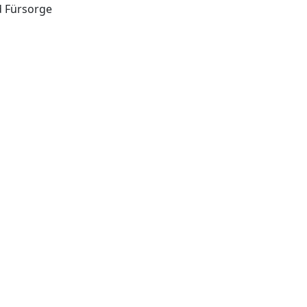
d Fürsorge