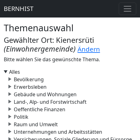
BERNHIST
Themenauswahl
Gewählter Ort: Kienersrüti
(Einwohnergemeinde)
Ändern
Bitte wählen Sie das gewünschte Thema.
Alles
Bevölkerung
Erwerbsleben
Gebäude und Wohnungen
Land-, Alp- und Forstwirtschaft
Oeffentliche Finanzen
Politik
Raum und Umwelt
Unternehmungen und Arbeitsstätten
Versicherungen, Soziale Gliederung und Fürsorge