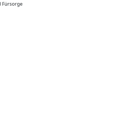
d Fürsorge