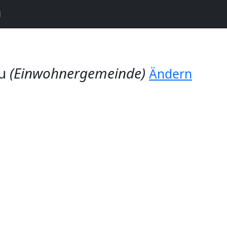
N
au
(Einwohnergemeinde)
Ändern