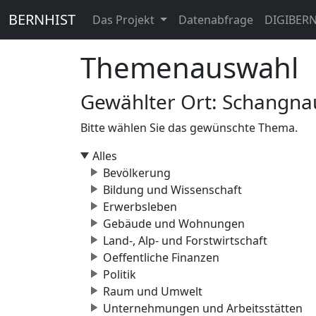
BERNHIST
Das Projekt
Datenabfrage
DIGIBER
Themenauswahl
Gewählter Ort: Schangn
Bitte wählen Sie das gewünschte Thema.
Alles
Bevölkerung
Bildung und Wissenschaft
Erwerbsleben
Gebäude und Wohnungen
Land-, Alp- und Forstwirtschaft
Oeffentliche Finanzen
Politik
Raum und Umwelt
Unternehmungen und Arbeitsstätten