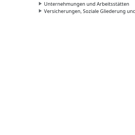
Unternehmungen und Arbeitsstätten
Versicherungen, Soziale Gliederung un