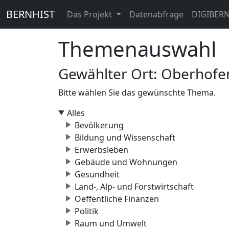
BERNHIST
Das Projekt
Datenabfrage
DIGIBER
Themenauswahl
Gewählter Ort: Oberhof
Bitte wählen Sie das gewünschte Thema.
Alles
Bevölkerung
Bildung und Wissenschaft
Erwerbsleben
Gebäude und Wohnungen
Gesundheit
Land-, Alp- und Forstwirtschaft
Oeffentliche Finanzen
Politik
Raum und Umwelt