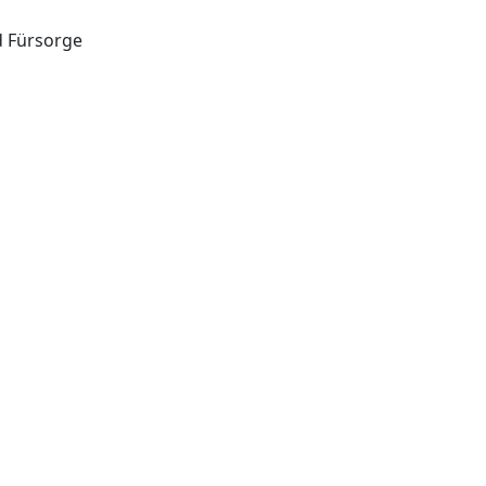
d Fürsorge