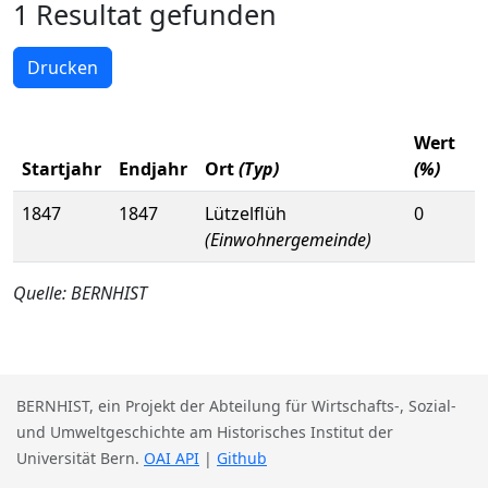
1 Resultat gefunden
Drucken
Wert
Startjahr
Endjahr
Ort
(Typ)
(%)
1847
1847
Lützelflüh
0
(Einwohnergemeinde)
Quelle: BERNHIST
BERNHIST, ein Projekt der Abteilung für Wirtschafts-, Sozial-
und Umweltgeschichte am Historisches Institut der
Universität Bern.
OAI API
|
Github