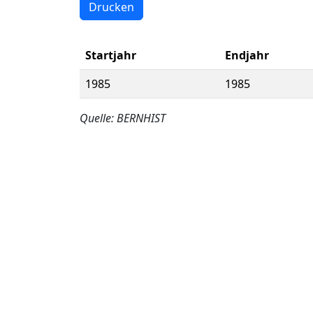
Drucken
Startjahr
Endjahr
1985
1985
Quelle: BERNHIST