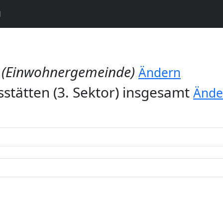
N
h
(Einwohnergemeinde)
Ändern
stätten (3. Sektor) insgesamt
Ände