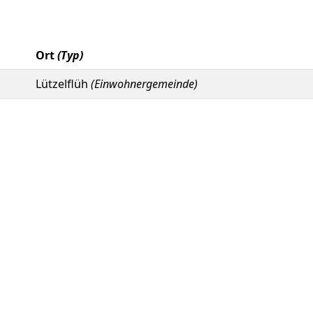
Ort
(Typ)
Lützelflüh
(Einwohnergemeinde)