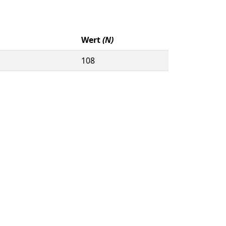
Wert
(N)
108