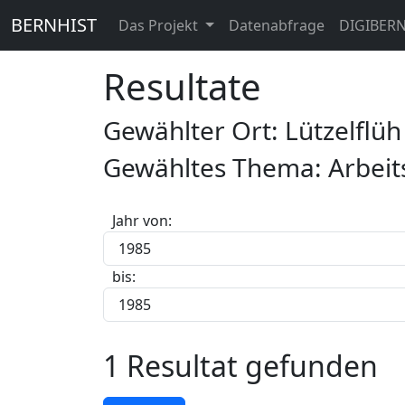
BERNHIST
Das Projekt
Datenabfrage
DIGIBER
Resultate
Gewählter Ort: Lützelflü
Gewähltes Thema: Arbeits
Jahr von:
bis:
1 Resultat gefunden