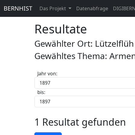
BERNHIST
Das Projekt
Datenabfrage
DIGIBER
Resultate
Gewählter Ort: Lützelflü
Gewähltes Thema: Armen
Jahr von:
bis:
1 Resultat gefunden