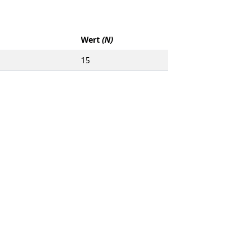
Wert
(N)
15