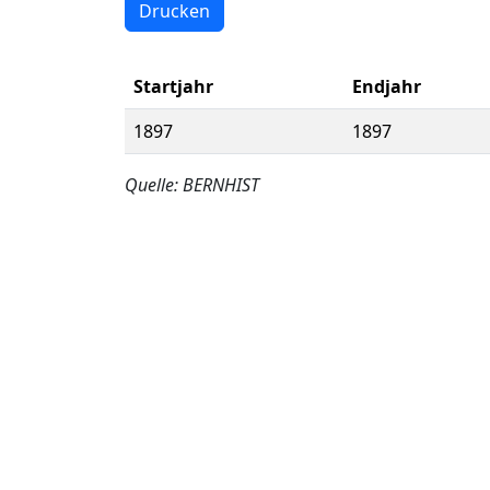
Drucken
Startjahr
Endjahr
1897
1897
Quelle: BERNHIST