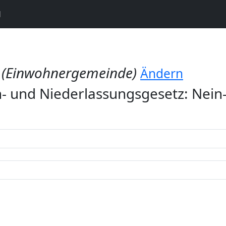
N
h
(Einwohnergemeinde)
Ändern
- und Niederlassungsgesetz: Nei