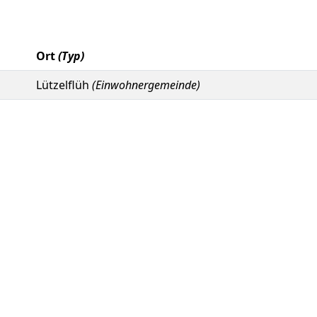
Ort
(Typ)
Lützelflüh
(Einwohnergemeinde)