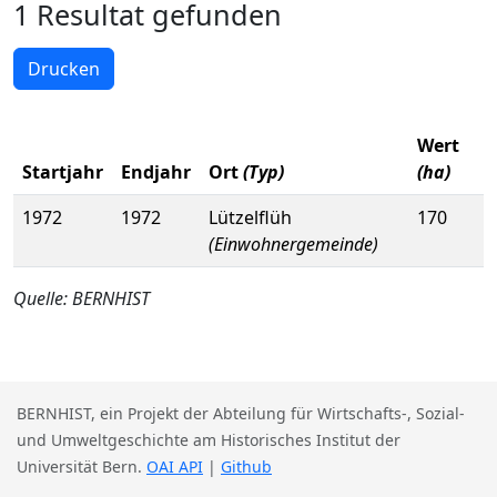
1 Resultat gefunden
Drucken
Wert
Startjahr
Endjahr
Ort
(Typ)
(ha)
1972
1972
Lützelflüh
170
(Einwohnergemeinde)
Quelle: BERNHIST
BERNHIST, ein Projekt der Abteilung für Wirtschafts-, Sozial-
und Umweltgeschichte am Historisches Institut der
Universität Bern.
OAI API
|
Github