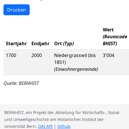
Drucken
Wert
(Raumcode
Startjahr
Endjahr
Ort
(Typ)
BHIST)
1700
2000
Niedergrasswil (bis
3'004
1851)
(Einwohnergemeinde)
Quelle: BERNHIST
BERNHIST, ein Projekt der Abteilung für Wirtschafts-, Sozial-
und Umweltgeschichte am Historisches Institut der
Universität Bern.
OAI API
|
Github